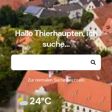
Hallo Thierhaupten, ich
suche...
Zur normalen Suche wechseln
24°C