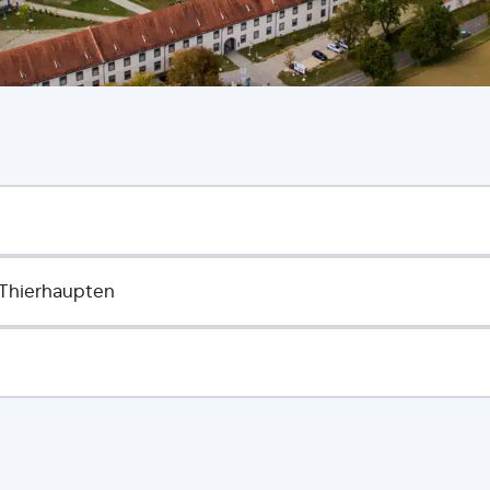
 Thierhaupten