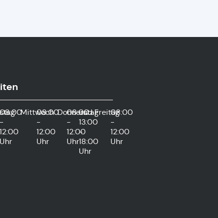
iten
stag
08:00
Mittwoch
08:00
Donnerstag
08:00
und
Freitag
08:00
-
-
-
13:00
-
12:00
12:00
12:00
-
12:00
Uhr
Uhr
Uhr
18:00
Uhr
Uhr