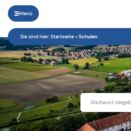
springen
Menü
Sie sind hier:
Startseite
»
Schulen