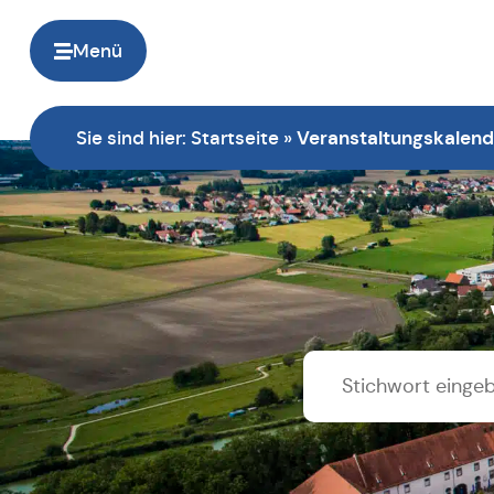
springen
Menü
Sie sind hier:
Startseite
»
Veranstaltungskalend