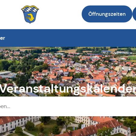
Öffnungszeiten
Zur Startseite
er
Veranstaltungskalende