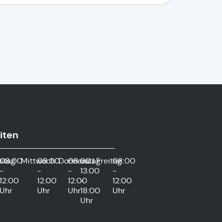
iten
stag
08:00
Mittwoch
08:00
Donnerstag
08:00
und
Freitag
08:00
-
-
-
13:00
-
12:00
12:00
12:00
-
12:00
Uhr
Uhr
Uhr
18:00
Uhr
Uhr