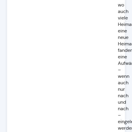
wo
auch
viele
Heima
eine
neue
Heima
fanden
eine
Aufwä
–
wenn
auch
nur
nach
und
nach
–
eingel
werde