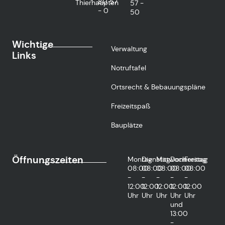
80 57
Thierhaupten
57 -
- 0
50
Wichtige
Verwaltung
Links
Notruftafel
Ortsrecht & Bebauungspläne
Freizeitspaß
Bauplätze
Öffnungszeiten
Montag
Dienstag
Mittwoch
Donnerstag
Freitag
08:00
08:00
08:00
08:00
08:00
-
-
-
-
-
12:00
12:00
12:00
12:00
12:00
Uhr
Uhr
Uhr
Uhr
Uhr
und
13:00
-