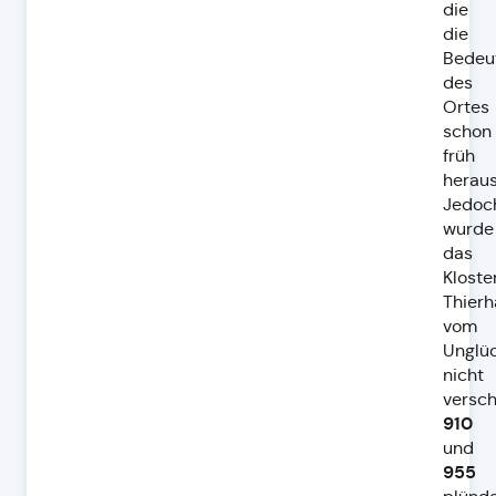
die
die
Bedeu
des
Ortes
schon
früh
heraus
Jedoc
wurde
das
Kloste
Thier
vom
Unglü
nicht
versch
910
und
955