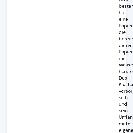
besta
hier
eine
Papier
die
bereit
damal
Papier
mit
Wasse
herstel
Das
Kloste
versor
sich
und
sein
Umlan
mittel
eigene