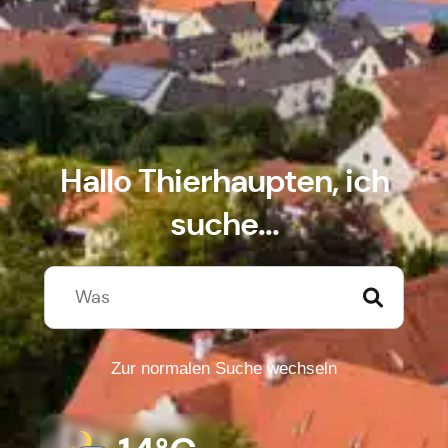
Hallo Thierhaupten, ich
suche...
Zur normalen Suche wechseln