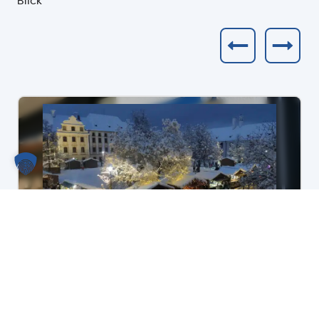
Blick
Noch wenige Marktbuden im
Außenbereich für unseren
diesjährigen Engerlmarkt frei!