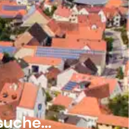
suche...