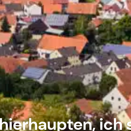
hierhaupten, ich 