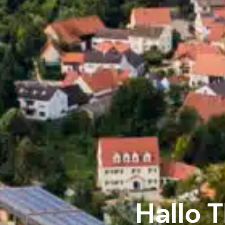
Hallo T